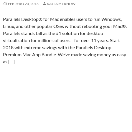
FEBRERO 20, 2018
KAYLA MYRHOW
Parallels Desktop® for Mac enables users to run Windows,
Linux, and other popular OSes without rebooting your Mac®.
Parallels stands tall as the #1 solution for desktop
virtualization for millions of users—for over 11 years. Start
2018 with extreme savings with the Parallels Desktop
Premium Mac App Bundle. We’ve made saving money as easy
as […]