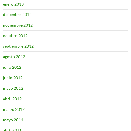
enero 2013
diciembre 2012
noviembre 2012
octubre 2012
septiembre 2012
agosto 2012
julio 2012
junio 2012
mayo 2012
abril 2012
marzo 2012
mayo 2011
abril 2011