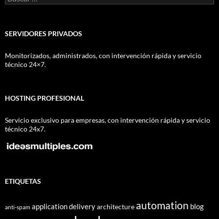
SERVIDORES PRIVADOS
Monitorizados, administrados, con intervención rápida y servicio
técnico 24×7.
HOSTING PROFESIONAL
Servicio exclusivo para empresas, con intervención rápida y servicio
técnico 24x7.
ETIQUETAS
automation
application delivery
blog
architecture
anti-spam