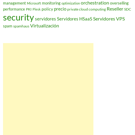
orchestration
management
monitoring
overselling
Microsoft
optimization
Reseller
policy
precio
performance
PKI
private cloud computing
SDC
Plesk
security
Servidores VPS
servidores
Servidores HSaaS
Virtualización
spam
spamhaus