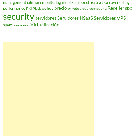
orchestration
management
monitoring
overselling
Microsoft
optimization
Reseller
policy
precio
performance
PKI
private cloud computing
SDC
Plesk
security
Servidores VPS
servidores
Servidores HSaaS
Virtualización
spam
spamhaus