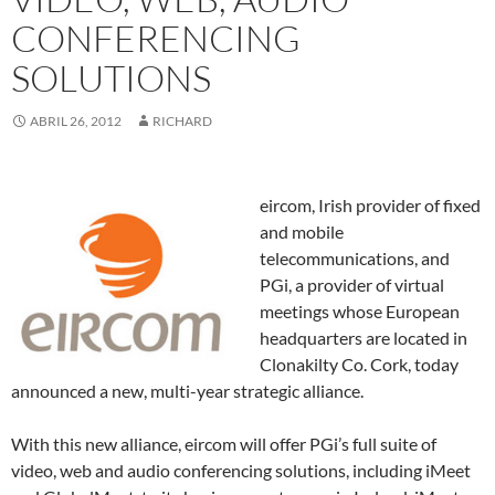
CONFERENCING
SOLUTIONS
ABRIL 26, 2012
RICHARD
eircom, Irish provider of fixed
and mobile
telecommunications, and
PGi, a provider of virtual
meetings whose European
headquarters are located in
Clonakilty Co. Cork, today
announced a new, multi-year strategic alliance.
With this new alliance, eircom will offer PGi’s full suite of
video, web and audio conferencing solutions, including iMeet