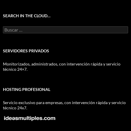
SEARCH IN THE CLOUD…
Buscar:
SERVIDORES PRIVADOS
Monitorizados, administrados, con intervención rápida y servicio
técnico 24×7.
HOSTING PROFESIONAL
Servicio exclusivo para empresas, con intervención rápida y servicio
técnico 24x7.