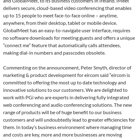
and GlobalMeet, to its business customers in Ireland. iMeet
delivers secure, cloud-based video conferencing that enables
up to 15 people to meet face-to-face online – anytime,
anywhere, from their desktop, tablet or mobile device.
GlobalMeet has an easy-to-navigate user interface, requires
no software downloads for meeting guests and offers a unique
“connect me” feature that automatically calls attendees,
making dial-in numbers and passcodes obsolete.
Commenting on the announcement, Peter Smyth, director of
marketing & product development for eircom said “eircom is
committed to offering the most up to date technology and
innovative solutions to our customers. We are delighted to
work with PGi who are experts in delivering fully integrated
web conferencing and audio conferencing solutions. The new
range of products will be of huge benefit to our business
customers and will undoubtedly lead to greater efficiencies for
them. In today’s business environment where managing time
and costs are key, more and more businesses are moving