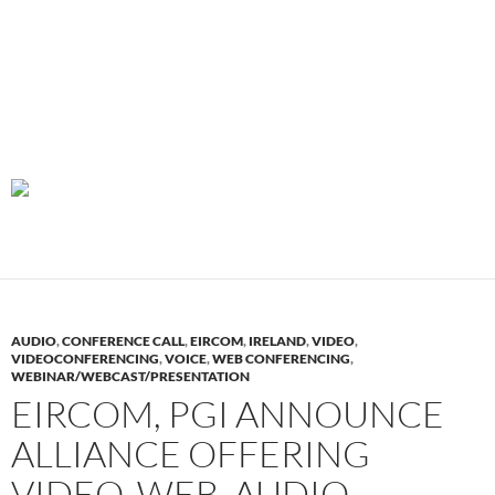
AUDIO
,
CONFERENCE CALL
,
EIRCOM
,
IRELAND
,
VIDEO
,
VIDEOCONFERENCING
,
VOICE
,
WEB CONFERENCING
,
WEBINAR/WEBCAST/PRESENTATION
EIRCOM, PGI ANNOUNCE
ALLIANCE OFFERING
VIDEO, WEB, AUDIO