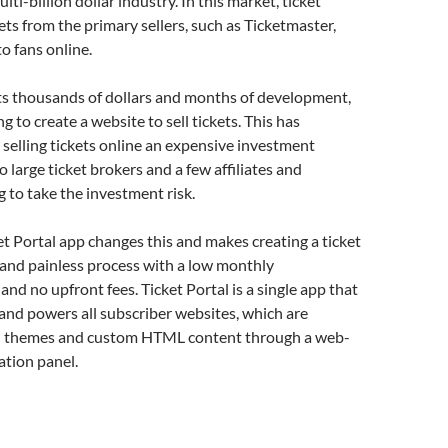
lti-billion dollar industry. In this market, ticket
ets from the primary sellers, such as Ticketmaster,
o fans online.
sts thousands of dollars and months of development,
g to create a website to sell tickets. This has
 selling tickets online an expensive investment
o large ticket brokers and a few affiliates and
g to take the investment risk.
et Portal app changes this and makes creating a ticket
 and painless process with a low monthly
and no upfront fees. Ticket Portal is a single app that
d and powers all subscriber websites, which are
h themes and custom HTML content through a web-
ation panel.