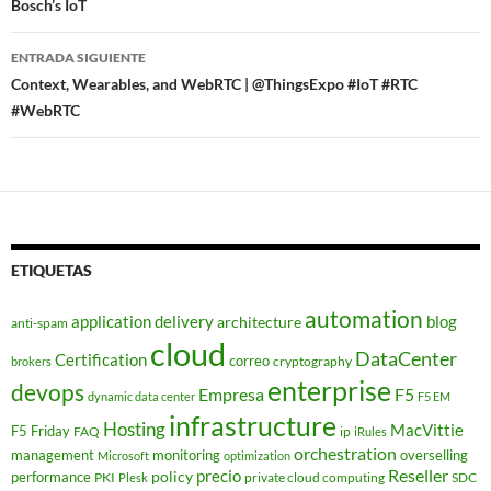
de
Bosch’s IoT
entradas
ENTRADA SIGUIENTE
Context, Wearables, and WebRTC | @ThingsExpo #IoT #RTC
#WebRTC
ETIQUETAS
automation
application delivery
blog
architecture
anti-spam
cloud
DataCenter
Certification
correo
cryptography
brokers
enterprise
devops
Empresa
F5
dynamic data center
F5 EM
infrastructure
Hosting
MacVittie
F5 Friday
FAQ
ip
iRules
orchestration
management
monitoring
overselling
Microsoft
optimization
Reseller
policy
precio
performance
PKI
private cloud computing
SDC
Plesk