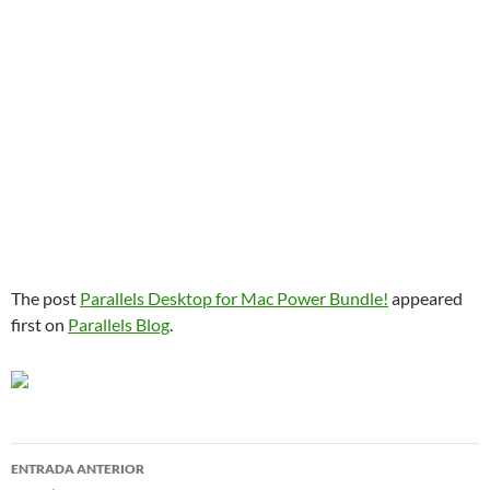
The post
Parallels Desktop for Mac Power Bundle!
appeared
first on
Parallels Blog
.
Navegador
ENTRADA ANTERIOR