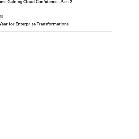
ns: Gaining Cloud Confidence | Part 2
TE
Year for Enterprise Transformations