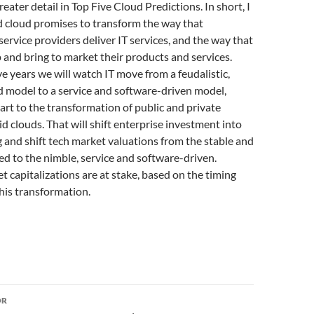
reater detail in Top Five Cloud Predictions. In short, I
d cloud promises to transform the way that
service providers deliver IT services, and the way that
and bring to market their products and services.
ve years we will watch IT move from a feudalistic,
model to a service and software-driven model,
part to the transformation of public and private
id clouds. That will shift enterprise investment into
and shift tech market valuations from the stable and
d to the nimble, service and software-driven.
et capitalizations are at stake, based on the timing
his transformation.
or
OR