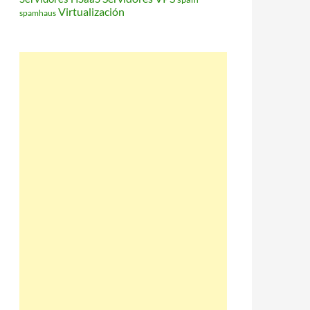
Virtualización
spamhaus