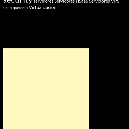
Servidores VPS
servidores
Servidores HSaaS
Virtualización
spam
spamhaus