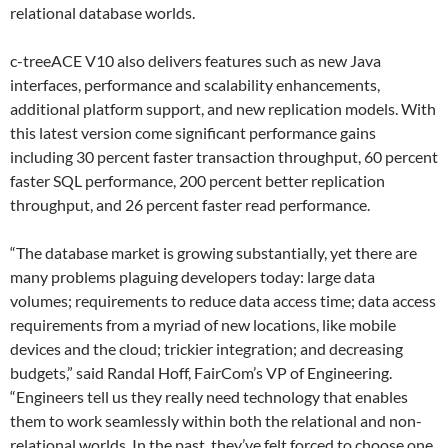
relational database worlds.
c-treeACE V10 also delivers features such as new Java
interfaces, performance and scalability enhancements,
additional platform support, and new replication models. With
this latest version come significant performance gains
including 30 percent faster transaction throughput, 60 percent
faster SQL performance, 200 percent better replication
throughput, and 26 percent faster read performance.
“The database market is growing substantially, yet there are
many problems plaguing developers today: large data
volumes; requirements to reduce data access time; data access
requirements from a myriad of new locations, like mobile
devices and the cloud; trickier integration; and decreasing
budgets,” said Randal Hoff, FairCom’s VP of Engineering.
“Engineers tell us they really need technology that enables
them to work seamlessly within both the relational and non-
relational worlds. In the past, they’ve felt forced to choose one