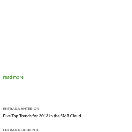
read more
Navegador
ENTRADA ANTERIOR
de
Five Top Trends for 2013 in the SMB Cloud
entradas
ENTRADA SIGUIENTE