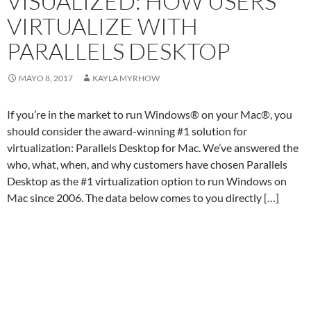
VISUALIZED: HOW USERS
VIRTUALIZE WITH
PARALLELS DESKTOP
MAYO 8, 2017
KAYLA MYRHOW
If you’re in the market to run Windows® on your Mac®, you
should consider the award-winning #1 solution for
virtualization: Parallels Desktop for Mac. We’ve answered the
who, what, when, and why customers have chosen Parallels
Desktop as the #1 virtualization option to run Windows on
Mac since 2006. The data below comes to you directly […]