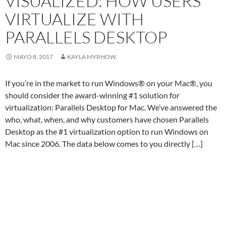
VISUALIZED: HOW USERS
VIRTUALIZE WITH
PARALLELS DESKTOP
MAYO 8, 2017
KAYLA MYRHOW
If you’re in the market to run Windows® on your Mac®, you
should consider the award-winning #1 solution for
virtualization: Parallels Desktop for Mac. We’ve answered the
who, what, when, and why customers have chosen Parallels
Desktop as the #1 virtualization option to run Windows on
Mac since 2006. The data below comes to you directly […]