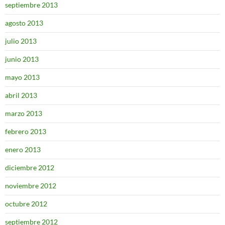
septiembre 2013
agosto 2013
julio 2013
junio 2013
mayo 2013
abril 2013
marzo 2013
febrero 2013
enero 2013
diciembre 2012
noviembre 2012
octubre 2012
septiembre 2012