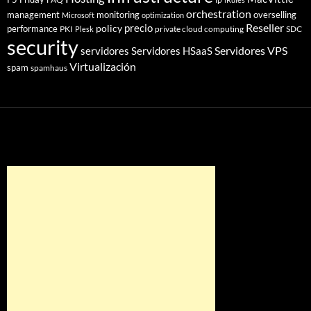
orchestration
management
monitoring
overselling
Microsoft
optimization
Reseller
policy
precio
performance
PKI
private cloud computing
SDC
Plesk
security
Servidores VPS
servidores
Servidores HSaaS
Virtualización
spam
spamhaus