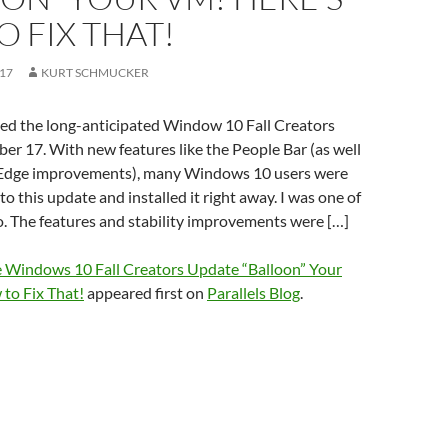
 FIX THAT!
017
KURT SCHMUCKER
sed the long-anticipated Window 10 Fall Creators
r 17. With new features like the People Bar (as well
 Edge improvements), many Windows 10 users were
o this update and installed it right away. I was one of
. The features and stability improvements were […]
e Windows 10 Fall Creators Update “Balloon” Your
to Fix That!
appeared first on
Parallels Blog
.