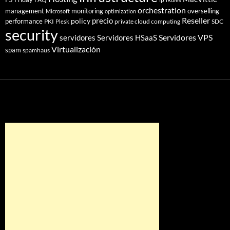
orchestration
management
monitoring
overselling
Microsoft
optimization
Reseller
policy
precio
performance
PKI
private cloud computing
SDC
Plesk
security
Servidores VPS
servidores
Servidores HSaaS
Virtualización
spam
spamhaus