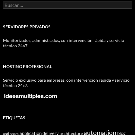
Buscar:
SERVIDORES PRIVADOS
Monitorizados, administrados, con intervención rápida y servicio
técnico 24×7.
HOSTING PROFESIONAL
Servicio exclusivo para empresas, con intervención rápida y servicio
técnico 24x7.
ETIQUETAS
automation
application delivery
blog
architecture
anti-spam