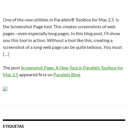
One of the new utilities in Parallels® Toolbox for Mac 2.5 is
the Screenshot Page tool. This creates screenshots of web
pages—even especially long pages. In this blog post, I’ll show
you this tool in action. Without a tool like this, creating a
screenshot of a long web page can be quite tedious. You must
[…]
The post
Screenshot Page: A New Tool in Parallels Toolbox for
Mac 2.5
appeared first on
Parallels Blog
.
ETIQUETAS