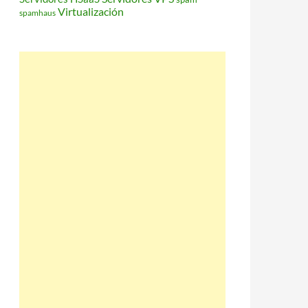
Virtualización
spamhaus