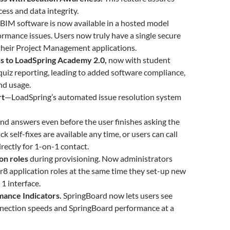
cess and data integrity.
BIM software is now available in a hosted model
rmance issues. Users now truly have a single secure
l their Project Management applications.
ss to LoadSpring Academy 2.0,
now with student
quiz reporting, leading to added software compliance,
nd usage.
rt
—LoadSpring’s automated issue resolution system
ind answers even before the user finishes asking the
k self-fixes are available any time, or users can call
rectly for 1-on-1 contact.
on roles
during provisioning. Now administrators
r8 application roles at the same time they set-up new
 1 interface.
mance Indicators.
SpringBoard now lets users see
nnection speeds and SpringBoard performance at a