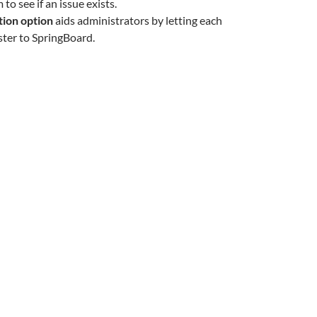
to see if an issue exists.
ation option
aids administrators by letting each
ister to SpringBoard.