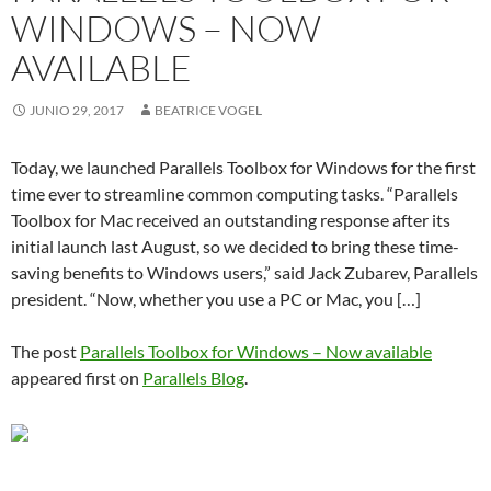
WINDOWS – NOW
AVAILABLE
JUNIO 29, 2017
BEATRICE VOGEL
Today, we launched Parallels Toolbox for Windows for the first
time ever to streamline common computing tasks. “Parallels
Toolbox for Mac received an outstanding response after its
initial launch last August, so we decided to bring these time-
saving benefits to Windows users,” said Jack Zubarev, Parallels
president. “Now, whether you use a PC or Mac, you […]
The post
Parallels Toolbox for Windows – Now available
appeared first on
Parallels Blog
.