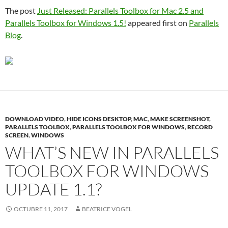
The post
Just Released: Parallels Toolbox for Mac 2.5 and
Parallels Toolbox for Windows 1.5!
appeared first on
Parallels
Blog
.
DOWNLOAD VIDEO
,
HIDE ICONS DESKTOP
,
MAC
,
MAKE SCREENSHOT
,
PARALLELS TOOLBOX
,
PARALLELS TOOLBOX FOR WINDOWS
,
RECORD
SCREEN
,
WINDOWS
WHAT’S NEW IN PARALLELS
TOOLBOX FOR WINDOWS
UPDATE 1.1?
OCTUBRE 11, 2017
BEATRICE VOGEL