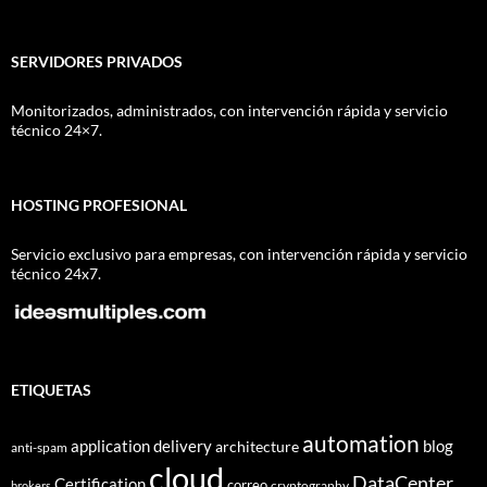
SERVIDORES PRIVADOS
Monitorizados, administrados, con intervención rápida y servicio
técnico 24×7.
HOSTING PROFESIONAL
Servicio exclusivo para empresas, con intervención rápida y servicio
técnico 24x7.
ETIQUETAS
automation
application delivery
blog
architecture
anti-spam
cloud
DataCenter
Certification
correo
cryptography
brokers