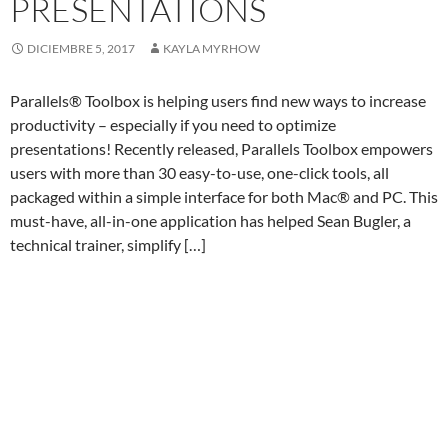
PRESENTATIONS
DICIEMBRE 5, 2017
KAYLA MYRHOW
Parallels® Toolbox is helping users find new ways to increase
productivity – especially if you need to optimize
presentations! Recently released, Parallels Toolbox empowers
users with more than 30 easy-to-use, one-click tools, all
packaged within a simple interface for both Mac® and PC. This
must-have, all-in-one application has helped Sean Bugler, a
technical trainer, simplify […]