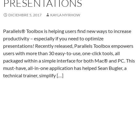
PRESENTATIONS
DICIEMBRE 5, 2017
KAYLA MYRHOW
Parallels® Toolbox is helping users find new ways to increase
productivity – especially if you need to optimize
presentations! Recently released, Parallels Toolbox empowers
users with more than 30 easy-to-use, one-click tools, all
packaged within a simple interface for both Mac® and PC. This
must-have, all-in-one application has helped Sean Bugler, a
technical trainer, simplify […]