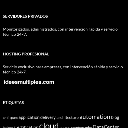
SERVIDORES PRIVADOS
Monitorizados, administrados, con intervención rápida y servicio
técnico 24×7.
HOSTING PROFESIONAL
Servicio exclusivo para empresas, con intervención rápida y servicio
técnico 24x7.
ETIQUETAS
automation
application delivery
blog
architecture
anti-spam
cloud
DataCenter
Certification
correo
cryptography
brokers