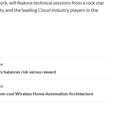
ork, will feature technical sessions from a rock star
ty and the leading Cloud industry players in the
or
OR
y balances risk versus reward
TE
Low-cost Wireless Home Automation Architecture