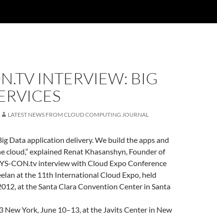
N.TV INTERVIEW: BIG
ERVICES
LATEST NEWS FROM CLOUD COMPUTING JOURNAL
ig Data application delivery. We build the apps and
the cloud,” explained Renat Khasanshyn, Founder of
s SYS-CON.tv interview with Cloud Expo Conference
elan at the 11th International Cloud Expo, held
012, at the Santa Clara Convention Center in Santa
 New York, June 10–13, at the Javits Center in New