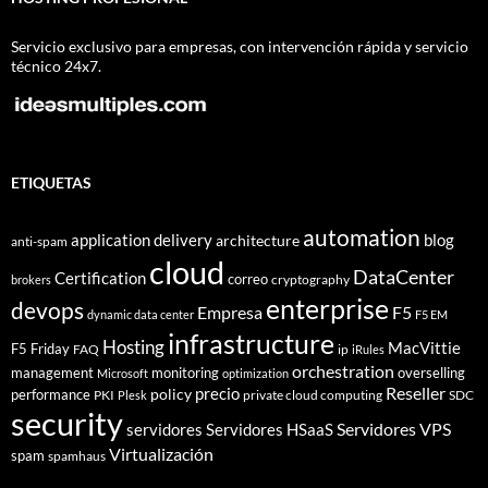
Servicio exclusivo para empresas, con intervención rápida y servicio
técnico 24x7.
ETIQUETAS
automation
application delivery
blog
architecture
anti-spam
cloud
DataCenter
Certification
correo
cryptography
brokers
enterprise
devops
Empresa
F5
dynamic data center
F5 EM
infrastructure
Hosting
MacVittie
F5 Friday
FAQ
ip
iRules
orchestration
management
monitoring
overselling
Microsoft
optimization
Reseller
policy
precio
performance
PKI
private cloud computing
SDC
Plesk
security
Servidores VPS
servidores
Servidores HSaaS
Virtualización
spam
spamhaus