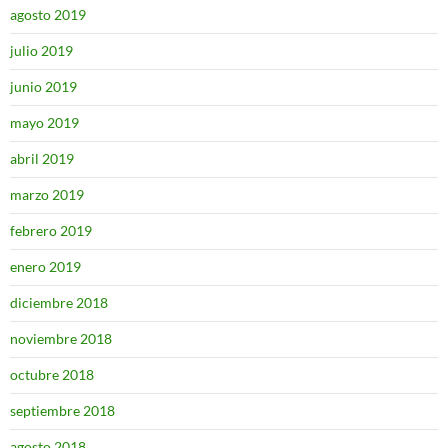
agosto 2019
julio 2019
junio 2019
mayo 2019
abril 2019
marzo 2019
febrero 2019
enero 2019
diciembre 2018
noviembre 2018
octubre 2018
septiembre 2018
agosto 2018