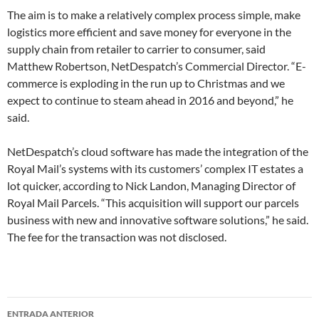
The aim is to make a relatively complex process simple, make
logistics more efficient and save money for everyone in the
supply chain from retailer to carrier to consumer, said
Matthew Robertson, NetDespatch’s Commercial Director. “E-
commerce is exploding in the run up to Christmas and we
expect to continue to steam ahead in 2016 and beyond,” he
said.
NetDespatch’s cloud software has made the integration of the
Royal Mail’s systems with its customers’ complex IT estates a
lot quicker, according to Nick Landon, Managing Director of
Royal Mail Parcels. “This acquisition will support our parcels
business with new and innovative software solutions,” he said.
The fee for the transaction was not disclosed.
Navegador
ENTRADA ANTERIOR