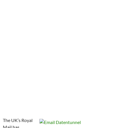
The UK’s Royal
Mail has