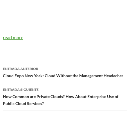
read more
Navegador
ENTRADA ANTERIOR
de
Cloud Expo New York: Cloud Without the Management Headaches
entradas
ENTRADA SIGUIENTE
How Common are Private Clouds? How About Enterprise Use of
Public Cloud Services?