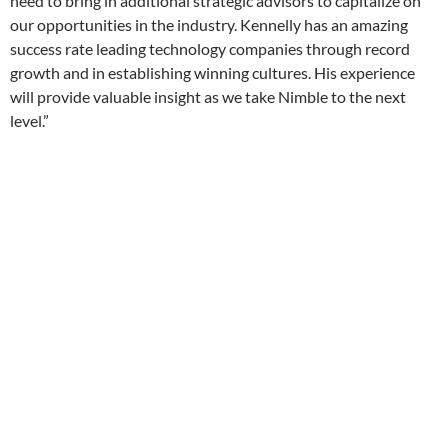
need to bring in additional strategic advisors to capitalize on
our opportunities in the industry. Kennelly has an amazing
success rate leading technology companies through record
growth and in establishing winning cultures. His experience
will provide valuable insight as we take Nimble to the next
level.”