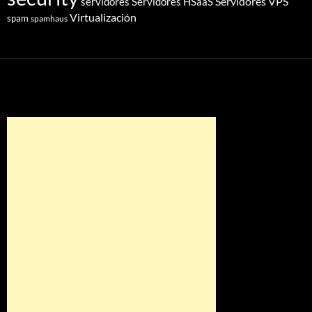
Servidores VPS
servidores
Servidores HSaaS
Virtualización
spam
spamhaus