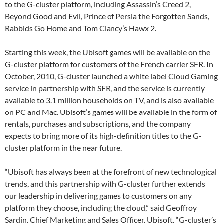
to the G-cluster platform, including Assassin’s Creed 2,
Beyond Good and Evil, Prince of Persia the Forgotten Sands,
Rabbids Go Home and Tom Clancy’s Hawx 2.
Starting this week, the Ubisoft games will be available on the
G-cluster platform for customers of the French carrier SFR. In
October, 2010, G-cluster launched a white label Cloud Gaming
service in partnership with SFR, and the service is currently
available to 3.1 million households on TV, and is also available
on PC and Mac. Ubisoft’s games will be available in the form of
rentals, purchases and subscriptions, and the company
expects to bring more of its high-definition titles to the G-
cluster platform in the near future.
“Ubisoft has always been at the forefront of new technological
trends, and this partnership with G-cluster further extends
our leadership in delivering games to customers on any
platform they choose, including the cloud,” said Geoffroy
Sardin, Chief Marketing and Sales Officer, Ubisoft. “G-cluster’s