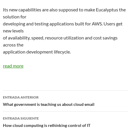
Its new capabilities are also supposed to make Eucalyptus the
solution for
developing and testing applications built for AWS. Users get
new levels
of availability, speed, resource utilization and cost savings
across the
application development lifecycle.
read more
Navegador
ENTRADA ANTERIOR
de
What government is teaching us about cloud email
entradas
ENTRADA SIGUIENTE
How cloud computing is rethinking control of IT