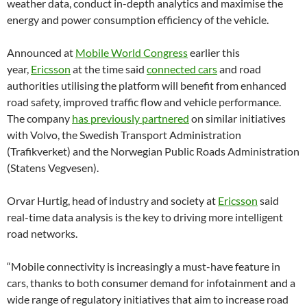
weather data, conduct in-depth analytics and maximise the
energy and power consumption efficiency of the vehicle.
Announced at
Mobile World Congress
earlier this
year,
Ericsson
at the time said
connected cars
and road
authorities utilising the platform will benefit from enhanced
road safety, improved traffic flow and vehicle performance.
The company
has previously partnered
on similar initiatives
with Volvo, the Swedish Transport Administration
(Trafikverket) and the Norwegian Public Roads Administration
(Statens Vegvesen).
Orvar Hurtig, head of industry and society at
Ericsson
said
real-time data analysis is the key to driving more intelligent
road networks.
“Mobile connectivity is increasingly a must-have feature in
cars, thanks to both consumer demand for infotainment and a
wide range of regulatory initiatives that aim to increase road