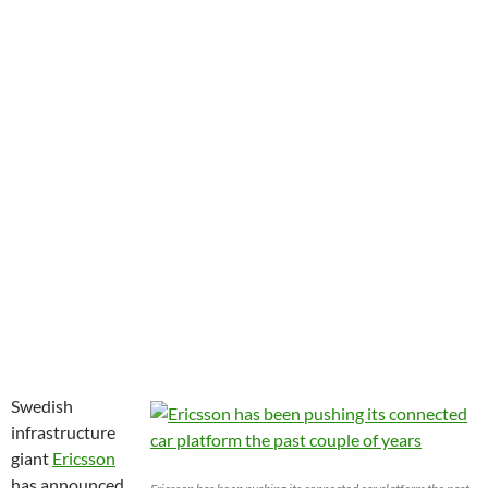
Swedish
infrastructure
giant
Ericsson
has announced