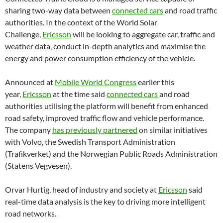
sharing two-way data between
connected cars
and road traffic
authorities. In the context of the World Solar
Challenge,
Ericsson
will be looking to aggregate car, traffic and
weather data, conduct in-depth analytics and maximise the
energy and power consumption efficiency of the vehicle.
Announced at
Mobile World Congress
earlier this
year,
Ericsson
at the time said
connected cars
and road
authorities utilising the platform will benefit from enhanced
road safety, improved traffic flow and vehicle performance.
The company
has previously partnered
on similar initiatives
with Volvo, the Swedish Transport Administration
(Trafikverket) and the Norwegian Public Roads Administration
(Statens Vegvesen).
Orvar Hurtig, head of industry and society at
Ericsson
said
real-time data analysis is the key to driving more intelligent
road networks.