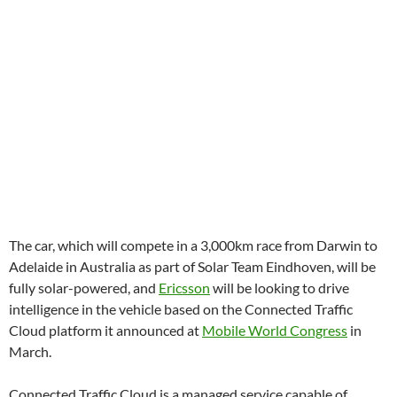
The car, which will compete in a 3,000km race from Darwin to
Adelaide in Australia as part of Solar Team Eindhoven, will be
fully solar-powered, and
Ericsson
will be looking to drive
intelligence in the vehicle based on the Connected Traffic
Cloud platform it announced at
Mobile World Congress
in
March.
Connected Traffic Cloud is a managed service capable of