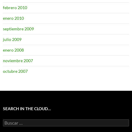
febrero 2010
enero 2010
septiembre 2009
julio 2009
enero 2008
noviembre 2007
octubre 2007
SEARCH IN THE CLOUD…
Buscar: