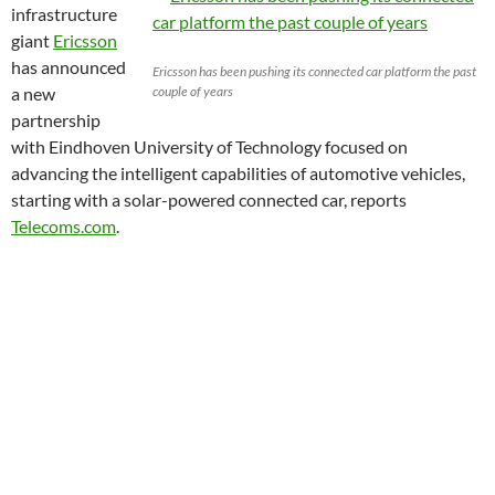
infrastructure
giant
Ericsson
has announced
Ericsson has been pushing its connected car platform the past
a new
couple of years
partnership
with Eindhoven University of Technology focused on
advancing the intelligent capabilities of automotive vehicles,
starting with a solar-powered connected car, reports
Telecoms.com
.