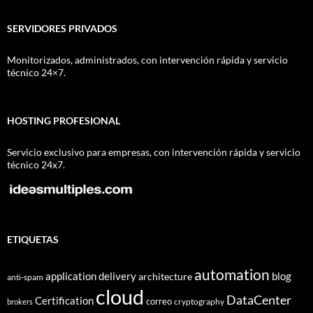
SERVIDORES PRIVADOS
Monitorizados, administrados, con intervención rápida y servicio
técnico 24×7.
HOSTING PROFESIONAL
Servicio exclusivo para empresas, con intervención rápida y servicio
técnico 24x7.
ETIQUETAS
automation
application delivery
blog
architecture
anti-spam
cloud
DataCenter
Certification
correo
cryptography
brokers