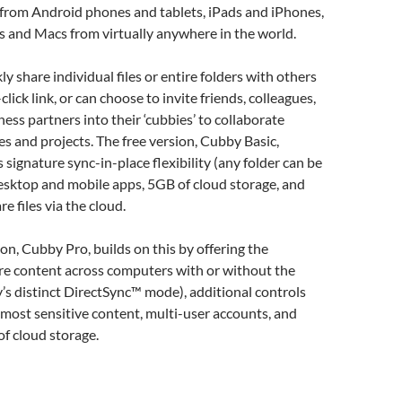
 from Android phones and tablets, iPads and iPhones,
s and Macs from virtually anywhere in the world.
y share individual files or entire folders with others
click link, or can choose to invite friends, colleagues,
ness partners into their ‘cubbies’ to collaborate
les and projects. The free version, Cubby Basic,
 signature sync-in-place flexibility (any folder can be
 desktop and mobile apps, 5GB of cloud storage, and
re files via the cloud.
n, Cubby Pro, builds on this by offering the
hare content across computers with or without the
’s distinct DirectSync™ mode), additional controls
 most sensitive content, multi-user accounts, and
f cloud storage.