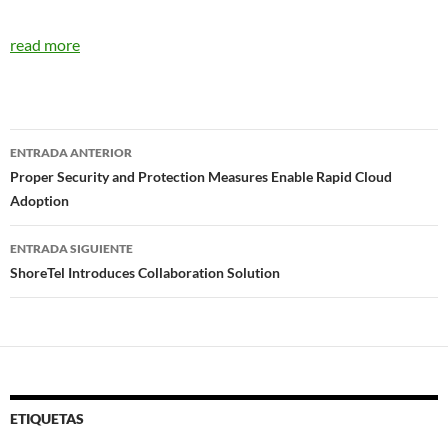
read more
Navegador
ENTRADA ANTERIOR
de
Proper Security and Protection Measures Enable Rapid Cloud
Adoption
entradas
ENTRADA SIGUIENTE
ShoreTel Introduces Collaboration Solution
ETIQUETAS