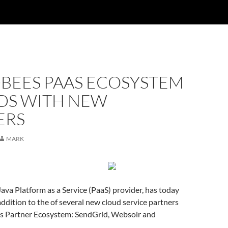
BEES PAAS ECOSYSTEM
DS WITH NEW
ERS
MARK
ava Platform as a Service (PaaS) provider, has today
dition to the of several new cloud service partners
s Partner Ecosystem: SendGrid, Websolr and