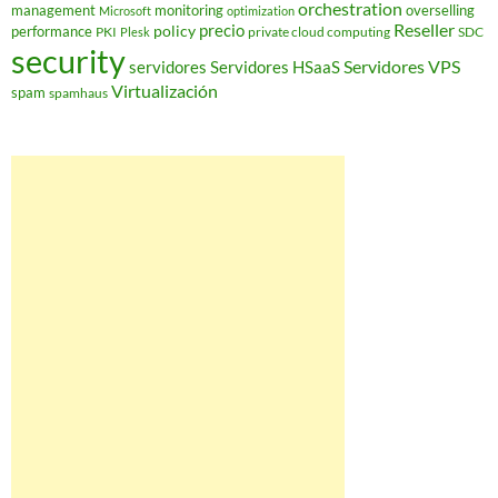
orchestration
management
monitoring
overselling
Microsoft
optimization
Reseller
policy
precio
performance
PKI
private cloud computing
SDC
Plesk
security
Servidores VPS
servidores
Servidores HSaaS
Virtualización
spam
spamhaus