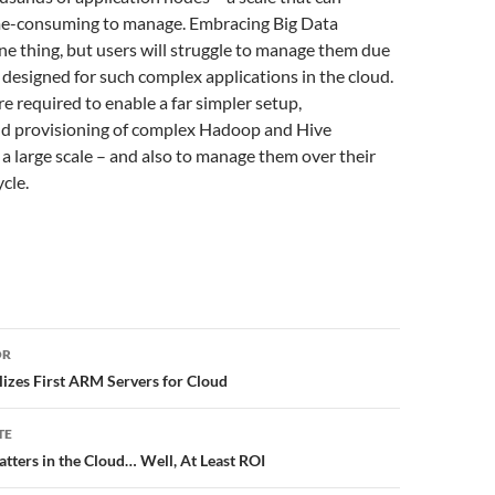
e-consuming to manage. Embracing Big Data
one thing, but users will struggle to manage them due
ls designed for such complex applications in the cloud.
e required to enable a far simpler setup,
nd provisioning of complex Hadoop and Hive
 large scale – and also to manage them over their
ycle.
or
OR
izes First ARM Servers for Cloud
TE
atters in the Cloud… Well, At Least ROI