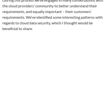
During this process we’ve engaged in many conversations with
the cloud providers’ community to better understand their
requirements, and equally important – their customers’
requirements. We’ve identified some interesting patterns with
regards to cloud data security, which I thought would be
beneficial to share.