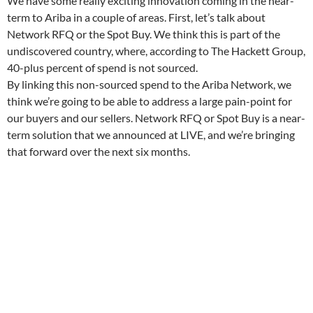
We have some really exciting innovation coming in the near-
term to Ariba in a couple of areas. First, let’s talk about
Network RFQ or the Spot Buy. We think this is part of the
undiscovered country, where, according to The Hackett Group,
40-plus percent of spend is not sourced.
By linking this non-sourced spend to the Ariba Network, we
think we’re going to be able to address a large pain-point for
our buyers and our sellers. Network RFQ or Spot Buy is a near-
term solution that we announced at LIVE, and we’re bringing
that forward over the next six months.