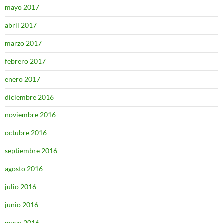
mayo 2017
abril 2017
marzo 2017
febrero 2017
enero 2017
diciembre 2016
noviembre 2016
octubre 2016
septiembre 2016
agosto 2016
julio 2016
junio 2016
mayo 2016