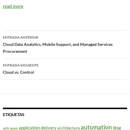
read more
Navegador
ENTRADA ANTERIOR
de
Cloud Data Analytics, Mobile Support, and Managed Services
Procurement
entradas
ENTRADA SIGUIENTE
Cloud vs. Control
ETIQUETAS
automation
application delivery
blog
architecture
anti-spam