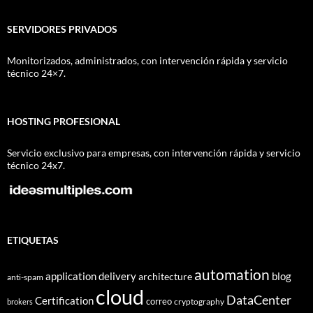
SERVIDORES PRIVADOS
Monitorizados, administrados, con intervención rápida y servicio
técnico 24×7.
HOSTING PROFESIONAL
Servicio exclusivo para empresas, con intervención rápida y servicio
técnico 24x7.
ETIQUETAS
automation
application delivery
blog
architecture
anti-spam
cloud
DataCenter
Certification
correo
cryptography
brokers