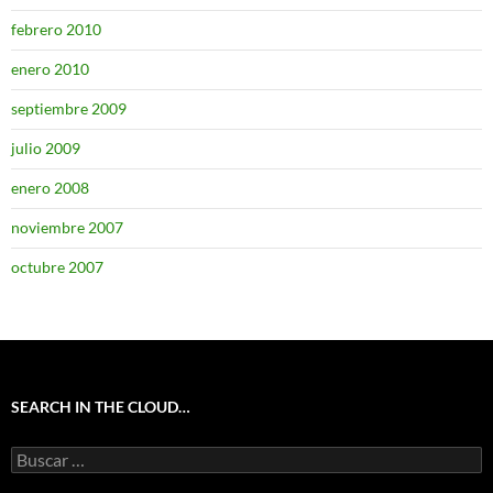
febrero 2010
enero 2010
septiembre 2009
julio 2009
enero 2008
noviembre 2007
octubre 2007
SEARCH IN THE CLOUD…
Buscar: