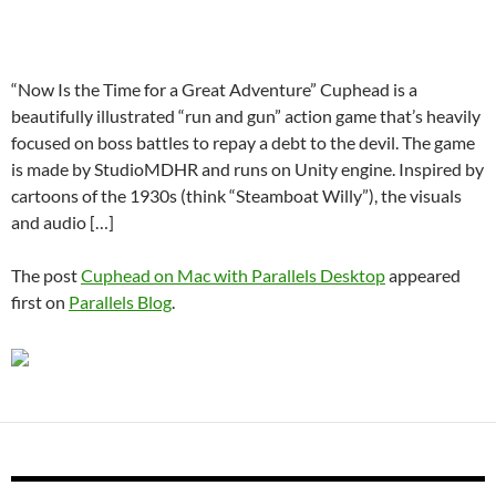
“Now Is the Time for a Great Adventure” Cuphead is a
beautifully illustrated “run and gun” action game that’s heavily
focused on boss battles to repay a debt to the devil. The game
is made by StudioMDHR and runs on Unity engine. Inspired by
cartoons of the 1930s (think “Steamboat Willy”), the visuals
and audio […]
The post
Cuphead on Mac with Parallels Desktop
appeared
first on
Parallels Blog
.