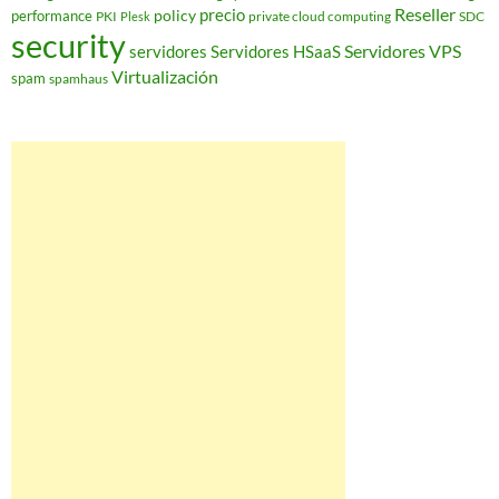
Reseller
policy
precio
performance
PKI
private cloud computing
SDC
Plesk
security
Servidores VPS
servidores
Servidores HSaaS
Virtualización
spam
spamhaus