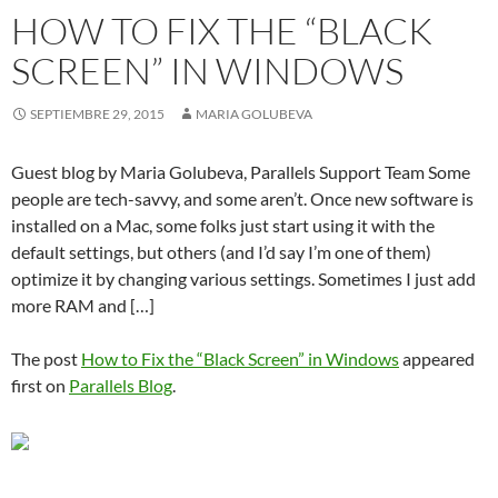
HOW TO FIX THE “BLACK
SCREEN” IN WINDOWS
SEPTIEMBRE 29, 2015
MARIA GOLUBEVA
Guest blog by Maria Golubeva, Parallels Support Team Some
people are tech-savvy, and some aren’t. Once new software is
installed on a Mac, some folks just start using it with the
default settings, but others (and I’d say I’m one of them)
optimize it by changing various settings. Sometimes I just add
more RAM and […]
The post
How to Fix the “Black Screen” in Windows
appeared
first on
Parallels Blog
.