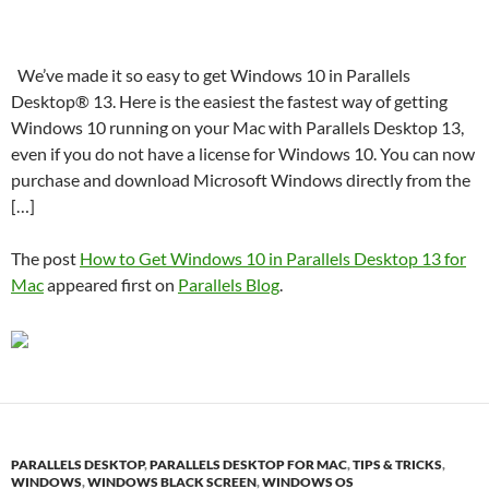
We’ve made it so easy to get Windows 10 in Parallels
Desktop® 13. Here is the easiest the fastest way of getting
Windows 10 running on your Mac with Parallels Desktop 13,
even if you do not have a license for Windows 10. You can now
purchase and download Microsoft Windows directly from the
[…]
The post
How to Get Windows 10 in Parallels Desktop 13 for
Mac
appeared first on
Parallels Blog
.
PARALLELS DESKTOP
,
PARALLELS DESKTOP FOR MAC
,
TIPS & TRICKS
,
WINDOWS
,
WINDOWS BLACK SCREEN
,
WINDOWS OS