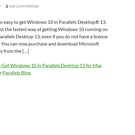
7
KAYLA MYRHOW
o easy to get Windows 10 in Parallels Desktop® 13.
est the fastest way of getting Windows 10 running on
rallels Desktop 13, even if you do not have a license
. You can now purchase and download Microsoft
y from the […]
 Get Windows 10 in Parallels Desktop 13 for Mac
on
Parallels Blog
.