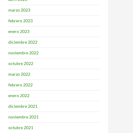
marzo 2023
febrero 2023
enero 2023
diciembre 2022
noviembre 2022
octubre 2022
marzo 2022
febrero 2022
enero 2022
diciembre 2021
noviembre 2021
octubre 2021