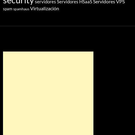
security
Servidores VPS
servidores
Servidores HSaaS
Virtualización
spam
spamhaus