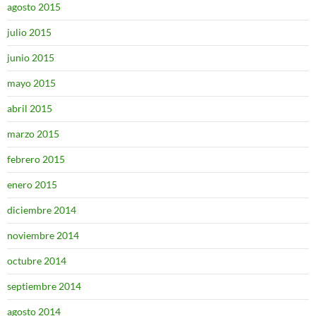
agosto 2015
julio 2015
junio 2015
mayo 2015
abril 2015
marzo 2015
febrero 2015
enero 2015
diciembre 2014
noviembre 2014
octubre 2014
septiembre 2014
agosto 2014