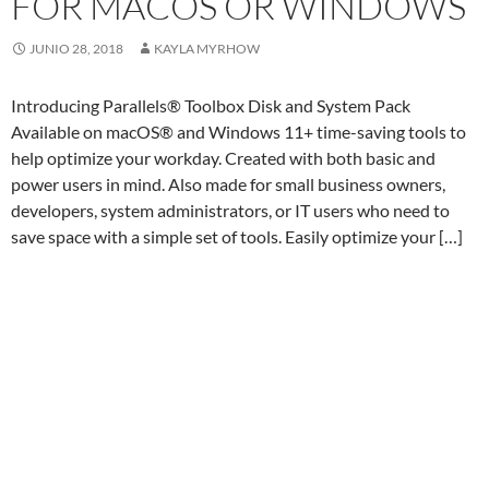
FOR MACOS OR WINDOWS
JUNIO 28, 2018
KAYLA MYRHOW
Introducing Parallels® Toolbox Disk and System Pack
Available on macOS® and Windows 11+ time-saving tools to
help optimize your workday. Created with both basic and
power users in mind. Also made for small business owners,
developers, system administrators, or IT users who need to
save space with a simple set of tools. Easily optimize your […]