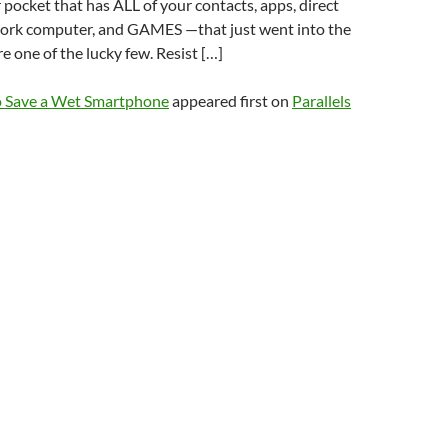
 pocket that has ALL of your contacts, apps, direct
work computer, and GAMES —that just went into the
e one of the lucky few. Resist […]
 Save a Wet Smartphone
appeared first on
Parallels