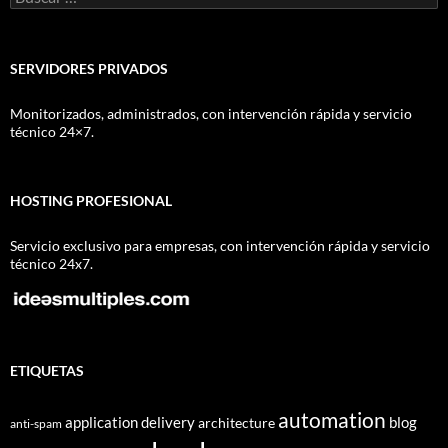
SERVIDORES PRIVADOS
Monitorizados, administrados, con intervención rápida y servicio
técnico 24×7.
HOSTING PROFESIONAL
Servicio exclusivo para empresas, con intervención rápida y servicio
técnico 24x7.
ETIQUETAS
automation
application delivery
blog
architecture
anti-spam