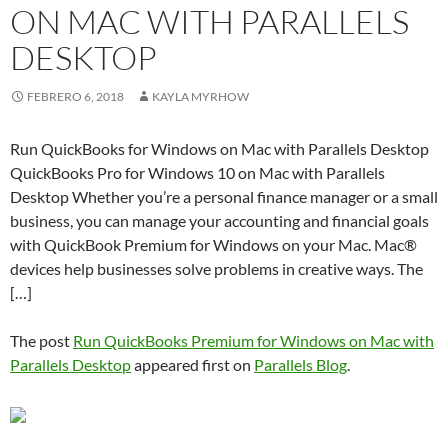
ON MAC WITH PARALLELS
DESKTOP
FEBRERO 6, 2018
KAYLA MYRHOW
Run QuickBooks for Windows on Mac with Parallels Desktop
QuickBooks Pro for Windows 10 on Mac with Parallels
Desktop Whether you’re a personal finance manager or a small
business, you can manage your accounting and financial goals
with QuickBook Premium for Windows on your Mac. Mac®
devices help businesses solve problems in creative ways. The
[…]
The post
Run QuickBooks Premium for Windows on Mac with
Parallels Desktop
appeared first on
Parallels Blog
.