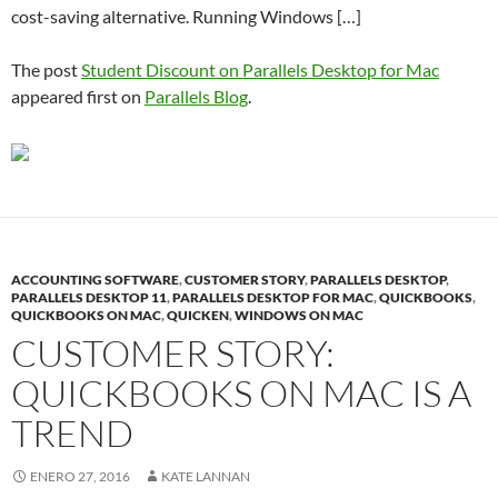
cost-saving alternative. Running Windows […]
The post
Student Discount on Parallels Desktop for Mac
appeared first on
Parallels Blog
.
ACCOUNTING SOFTWARE
,
CUSTOMER STORY
,
PARALLELS DESKTOP
,
PARALLELS DESKTOP 11
,
PARALLELS DESKTOP FOR MAC
,
QUICKBOOKS
,
QUICKBOOKS ON MAC
,
QUICKEN
,
WINDOWS ON MAC
CUSTOMER STORY:
QUICKBOOKS ON MAC IS A
TREND
ENERO 27, 2016
KATE LANNAN