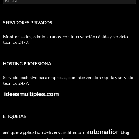
SERVIDORES PRIVADOS
Monitorizados, administrados, con intervención rápida y servicio
técnico 24×7.
HOSTING PROFESIONAL
Servicio exclusivo para empresas, con intervención rápida y servicio
técnico 24x7.
ETIQUETAS
automation
application delivery
blog
architecture
anti-spam